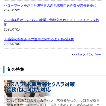
ハローワークを通じた障害者の新規求職申込件数が過去最高に
2026/07/21
2028年4月からすべての企業で義務化されるストレスチェック制
度
2026/07/14
36協定の特別条項の適用に関するよくある誤解
2026/07/07
>>
バックナンバーへ
旬の特集
2026年10月1日より、カスハラ・求職者等セクハラ対策が義務
化されます。そこで今回は、企業に求められる対応を確認しま