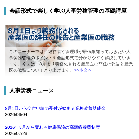
会話形式で楽しく学ぶ人事労務管理の基礎講座
このコーナーでは、経営者や管理職が最低限知っておきたい人
事労務管理のポイントを会話形式で分かりやすく解説していき
ます。今回は、8月より義務化される産業医の辞任の報告と産業
医の職務についてとり上げます。
>>本文へ
人事労務ニュース
9月1日から交付申請の受付が始まる業務改善助成金
2026/08/04
2026年8月から変わる健康保険の高額療養費制度
2026/07/28